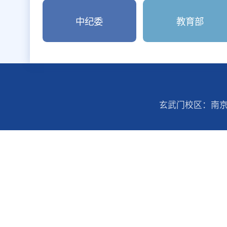
助快速解决工作中遇到的难题。
查看详情
>
友情链接
中纪委
教