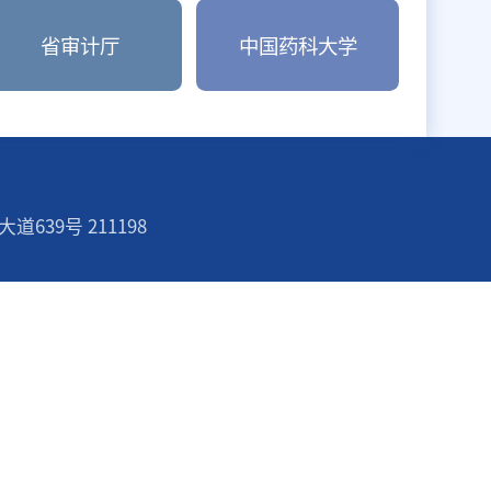
工程审计
法规
省教育厅
省审计厅