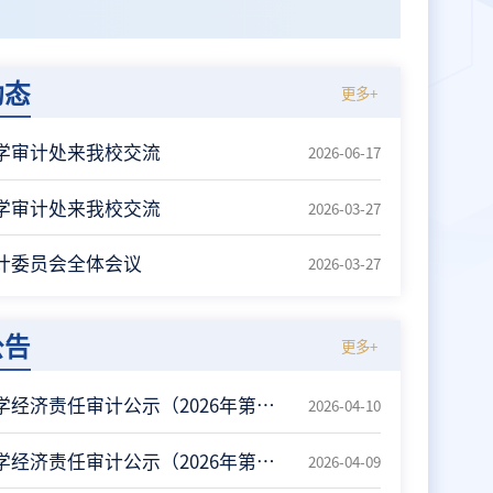
2026-0
2026-0
审计动态
合肥工业大学审计处来我校交流
温州医科大学审计处来我校交流
我校召开审计委员会全体会议