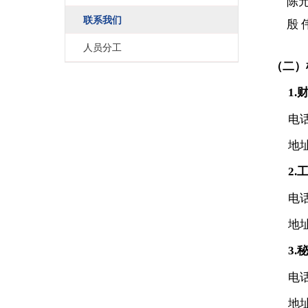
部门职责
联系我们
人员分工
（