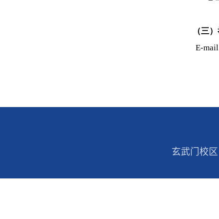
（
E-
玄武门校